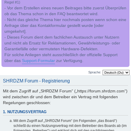
Regel #1)
- Vor dem Erstellen eines neuen Beitrages bitte zuerst Überprüfen
ob das Thema schon in den FAQ beantwortet wird.
- Nicht das gleiche Thema hier nochmals posten wenn schon eine
Anfrage über das Kontakformular gestellt wurde [oder
umgekehrt].
- Dieses Forum dient dem fachlichen Austausch unter Nutzern
und nicht als Ersatz für Reklamationen, Gewährleistungs- oder
Garantiefälle oder vermuteten Hardware-Defekten.
Für solche Anliegen steht ausschließlich der offizielle Support
über das
Support-Formular
zur Verfügung.
Sprache:
SHRDZM Forum - Registrierung
Mit dem Zugriff auf „SHRDZM Forum“ („https://forum.shrdzm.com“)
wird zwischen dir und dem Betreiber ein Vertrag mit folgenden
Regelungen geschlossen:
1. NUTZUNGSVERTRAG
Mit dem Zugriff auf „SHRDZM Forum“ (im Folgenden „das Board“)
schließt du einen Nutzungsvertrag mit dem Betreiber des Boards ab (im
Folgenden „Betreiber“) und erklärst dich mit den nachfolgenden