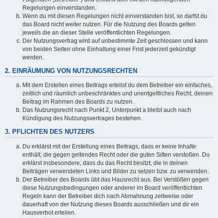
Regelungen einverstanden.
Wenn du mit diesen Regelungen nicht einverstanden bist, so darfst du
das Board nicht weiter nutzen. Für die Nutzung des Boards gelten
jeweils die an dieser Stelle veröffentlichten Regelungen.
Der Nutzungsvertrag wird auf unbestimmte Zeit geschlossen und kann
von beiden Seiten ohne Einhaltung einer Frist jederzeit gekündigt
werden.
2. EINRÄUMUNG VON NUTZUNGSRECHTEN
Mit dem Erstellen eines Beitrags erteilst du dem Betreiber ein einfaches,
zeitlich und räumlich unbeschränktes und unentgeltliches Recht, deinen
Beitrag im Rahmen des Boards zu nutzen.
Das Nutzungsrecht nach Punkt 2, Unterpunkt a bleibt auch nach
Kündigung des Nutzungsvertrages bestehen.
3. PFLICHTEN DES NUTZERS
Du erklärst mit der Erstellung eines Beitrags, dass er keine Inhalte
enthält, die gegen geltendes Recht oder die guten Sitten verstoßen. Du
erklärst insbesondere, dass du das Recht besitzt, die in deinen
Beiträgen verwendeten Links und Bilder zu setzen bzw. zu verwenden.
Der Betreiber des Boards übt das Hausrecht aus. Bei Verstößen gegen
diese Nutzungsbedingungen oder anderer im Board veröffentlichten
Regeln kann der Betreiber dich nach Abmahnung zeitweise oder
dauerhaft von der Nutzung dieses Boards ausschließen und dir ein
Hausverbot erteilen.