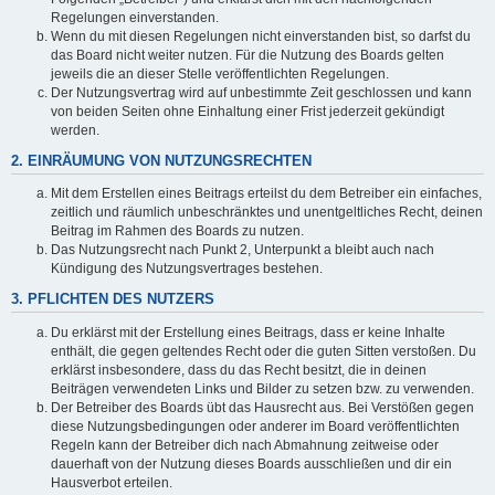
Regelungen einverstanden.
Wenn du mit diesen Regelungen nicht einverstanden bist, so darfst du
das Board nicht weiter nutzen. Für die Nutzung des Boards gelten
jeweils die an dieser Stelle veröffentlichten Regelungen.
Der Nutzungsvertrag wird auf unbestimmte Zeit geschlossen und kann
von beiden Seiten ohne Einhaltung einer Frist jederzeit gekündigt
werden.
2. EINRÄUMUNG VON NUTZUNGSRECHTEN
Mit dem Erstellen eines Beitrags erteilst du dem Betreiber ein einfaches,
zeitlich und räumlich unbeschränktes und unentgeltliches Recht, deinen
Beitrag im Rahmen des Boards zu nutzen.
Das Nutzungsrecht nach Punkt 2, Unterpunkt a bleibt auch nach
Kündigung des Nutzungsvertrages bestehen.
3. PFLICHTEN DES NUTZERS
Du erklärst mit der Erstellung eines Beitrags, dass er keine Inhalte
enthält, die gegen geltendes Recht oder die guten Sitten verstoßen. Du
erklärst insbesondere, dass du das Recht besitzt, die in deinen
Beiträgen verwendeten Links und Bilder zu setzen bzw. zu verwenden.
Der Betreiber des Boards übt das Hausrecht aus. Bei Verstößen gegen
diese Nutzungsbedingungen oder anderer im Board veröffentlichten
Regeln kann der Betreiber dich nach Abmahnung zeitweise oder
dauerhaft von der Nutzung dieses Boards ausschließen und dir ein
Hausverbot erteilen.