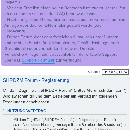
Regel #1)
- Vor dem Erstellen eines neuen Beitrages bitte zuerst Überprüfen
ob das Thema schon in den FAQ beantwortet wird.
- Nicht das gleiche Thema hier nochmals posten wenn schon eine
Anfrage über das Kontakformular gestellt wurde [oder
umgekehrt].
- Dieses Forum dient dem fachlichen Austausch unter Nutzern
und nicht als Ersatz für Reklamationen, Gewährleistungs- oder
Garantiefälle oder vermuteten Hardware-Defekten.
Für solche Anliegen steht ausschließlich der offizielle Support
über das
Support-Formular
zur Verfügung.
Sprache:
SHRDZM Forum - Registrierung
Mit dem Zugriff auf „SHRDZM Forum“ („https://forum.shrdzm.com“)
wird zwischen dir und dem Betreiber ein Vertrag mit folgenden
Regelungen geschlossen:
1. NUTZUNGSVERTRAG
Mit dem Zugriff auf „SHRDZM Forum“ (im Folgenden „das Board“)
schließt du einen Nutzungsvertrag mit dem Betreiber des Boards ab (im
Folgenden „Betreiber“) und erklärst dich mit den nachfolgenden