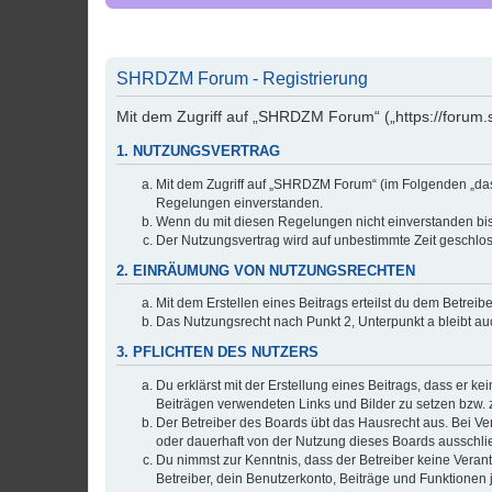
SHRDZM Forum - Registrierung
Mit dem Zugriff auf „SHRDZM Forum“ („https://forum.
1. NUTZUNGSVERTRAG
Mit dem Zugriff auf „SHRDZM Forum“ (im Folgenden „das 
Regelungen einverstanden.
Wenn du mit diesen Regelungen nicht einverstanden bist,
Der Nutzungsvertrag wird auf unbestimmte Zeit geschlos
2. EINRÄUMUNG VON NUTZUNGSRECHTEN
Mit dem Erstellen eines Beitrags erteilst du dem Betrei
Das Nutzungsrecht nach Punkt 2, Unterpunkt a bleibt 
3. PFLICHTEN DES NUTZERS
Du erklärst mit der Erstellung eines Beitrags, dass er ke
Beiträgen verwendeten Links und Bilder zu setzen bzw.
Der Betreiber des Boards übt das Hausrecht aus. Bei V
oder dauerhaft von der Nutzung dieses Boards ausschlie
Du nimmst zur Kenntnis, dass der Betreiber keine Verantw
Betreiber, dein Benutzerkonto, Beiträge und Funktionen 