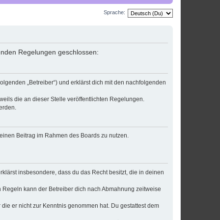
Sprache:
lgenden Regelungen geschlossen:
olgenden „Betreiber“) und erklärst dich mit den nachfolgenden
eils die an dieser Stelle veröffentlichten Regelungen.
erden.
, deinen Beitrag im Rahmen des Boards zu nutzen.
erklärst insbesondere, dass du das Recht besitzt, die in deinen
n Regeln kann der Betreiber dich nach Abmahnung zeitweise
er die er nicht zur Kenntnis genommen hat. Du gestattest dem