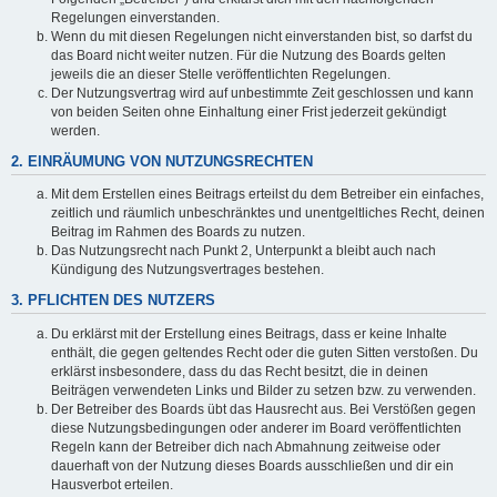
Regelungen einverstanden.
Wenn du mit diesen Regelungen nicht einverstanden bist, so darfst du
das Board nicht weiter nutzen. Für die Nutzung des Boards gelten
jeweils die an dieser Stelle veröffentlichten Regelungen.
Der Nutzungsvertrag wird auf unbestimmte Zeit geschlossen und kann
von beiden Seiten ohne Einhaltung einer Frist jederzeit gekündigt
werden.
2. EINRÄUMUNG VON NUTZUNGSRECHTEN
Mit dem Erstellen eines Beitrags erteilst du dem Betreiber ein einfaches,
zeitlich und räumlich unbeschränktes und unentgeltliches Recht, deinen
Beitrag im Rahmen des Boards zu nutzen.
Das Nutzungsrecht nach Punkt 2, Unterpunkt a bleibt auch nach
Kündigung des Nutzungsvertrages bestehen.
3. PFLICHTEN DES NUTZERS
Du erklärst mit der Erstellung eines Beitrags, dass er keine Inhalte
enthält, die gegen geltendes Recht oder die guten Sitten verstoßen. Du
erklärst insbesondere, dass du das Recht besitzt, die in deinen
Beiträgen verwendeten Links und Bilder zu setzen bzw. zu verwenden.
Der Betreiber des Boards übt das Hausrecht aus. Bei Verstößen gegen
diese Nutzungsbedingungen oder anderer im Board veröffentlichten
Regeln kann der Betreiber dich nach Abmahnung zeitweise oder
dauerhaft von der Nutzung dieses Boards ausschließen und dir ein
Hausverbot erteilen.