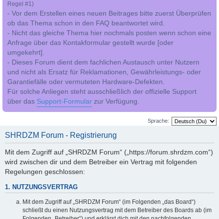
Regel #1)
- Vor dem Erstellen eines neuen Beitrages bitte zuerst Überprüfen
ob das Thema schon in den FAQ beantwortet wird.
- Nicht das gleiche Thema hier nochmals posten wenn schon eine
Anfrage über das Kontakformular gestellt wurde [oder
umgekehrt].
- Dieses Forum dient dem fachlichen Austausch unter Nutzern
und nicht als Ersatz für Reklamationen, Gewährleistungs- oder
Garantiefälle oder vermuteten Hardware-Defekten.
Für solche Anliegen steht ausschließlich der offizielle Support
über das
Support-Formular
zur Verfügung.
Sprache:
SHRDZM Forum - Registrierung
Mit dem Zugriff auf „SHRDZM Forum“ („https://forum.shrdzm.com“)
wird zwischen dir und dem Betreiber ein Vertrag mit folgenden
Regelungen geschlossen:
1. NUTZUNGSVERTRAG
Mit dem Zugriff auf „SHRDZM Forum“ (im Folgenden „das Board“)
schließt du einen Nutzungsvertrag mit dem Betreiber des Boards ab (im
Folgenden „Betreiber“) und erklärst dich mit den nachfolgenden