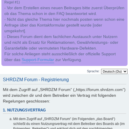
Regel #1)
- Vor dem Erstellen eines neuen Beitrages bitte zuerst Überprüfen
ob das Thema schon in den FAQ beantwortet wird.
- Nicht das gleiche Thema hier nochmals posten wenn schon eine
Anfrage über das Kontakformular gestellt wurde [oder
umgekehrt].
- Dieses Forum dient dem fachlichen Austausch unter Nutzern
und nicht als Ersatz für Reklamationen, Gewährleistungs- oder
Garantiefälle oder vermuteten Hardware-Defekten.
Für solche Anliegen steht ausschließlich der offizielle Support
über das
Support-Formular
zur Verfügung.
Sprache:
SHRDZM Forum - Registrierung
Mit dem Zugriff auf „SHRDZM Forum“ („https://forum.shrdzm.com“)
wird zwischen dir und dem Betreiber ein Vertrag mit folgenden
Regelungen geschlossen:
1. NUTZUNGSVERTRAG
Mit dem Zugriff auf „SHRDZM Forum“ (im Folgenden „das Board“)
schließt du einen Nutzungsvertrag mit dem Betreiber des Boards ab (im
Folgenden „Betreiber“) und erklärst dich mit den nachfolgenden