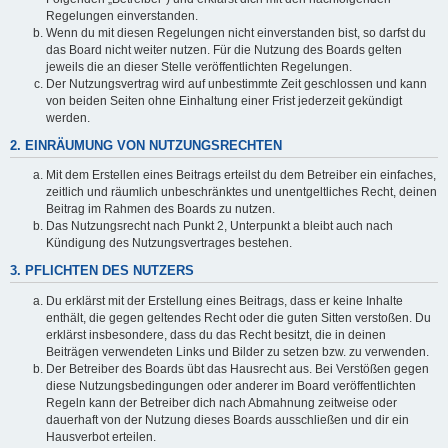
Regelungen einverstanden.
Wenn du mit diesen Regelungen nicht einverstanden bist, so darfst du
das Board nicht weiter nutzen. Für die Nutzung des Boards gelten
jeweils die an dieser Stelle veröffentlichten Regelungen.
Der Nutzungsvertrag wird auf unbestimmte Zeit geschlossen und kann
von beiden Seiten ohne Einhaltung einer Frist jederzeit gekündigt
werden.
2. EINRÄUMUNG VON NUTZUNGSRECHTEN
Mit dem Erstellen eines Beitrags erteilst du dem Betreiber ein einfaches,
zeitlich und räumlich unbeschränktes und unentgeltliches Recht, deinen
Beitrag im Rahmen des Boards zu nutzen.
Das Nutzungsrecht nach Punkt 2, Unterpunkt a bleibt auch nach
Kündigung des Nutzungsvertrages bestehen.
3. PFLICHTEN DES NUTZERS
Du erklärst mit der Erstellung eines Beitrags, dass er keine Inhalte
enthält, die gegen geltendes Recht oder die guten Sitten verstoßen. Du
erklärst insbesondere, dass du das Recht besitzt, die in deinen
Beiträgen verwendeten Links und Bilder zu setzen bzw. zu verwenden.
Der Betreiber des Boards übt das Hausrecht aus. Bei Verstößen gegen
diese Nutzungsbedingungen oder anderer im Board veröffentlichten
Regeln kann der Betreiber dich nach Abmahnung zeitweise oder
dauerhaft von der Nutzung dieses Boards ausschließen und dir ein
Hausverbot erteilen.