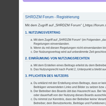
SHRDZM Forum - Registrierung
Mit dem Zugriff auf „SHRDZM Forum“ („https://forum.
1. NUTZUNGSVERTRAG
Mit dem Zugriff auf „SHRDZM Forum“ (im Folgenden „das 
Regelungen einverstanden.
Wenn du mit diesen Regelungen nicht einverstanden bist,
Der Nutzungsvertrag wird auf unbestimmte Zeit geschlos
2. EINRÄUMUNG VON NUTZUNGSRECHTEN
Mit dem Erstellen eines Beitrags erteilst du dem Betrei
Das Nutzungsrecht nach Punkt 2, Unterpunkt a bleibt 
3. PFLICHTEN DES NUTZERS
Du erklärst mit der Erstellung eines Beitrags, dass er ke
Beiträgen verwendeten Links und Bilder zu setzen bzw.
Der Betreiber des Boards übt das Hausrecht aus. Bei V
oder dauerhaft von der Nutzung dieses Boards ausschlie
Du nimmst zur Kenntnis, dass der Betreiber keine Verantw
Betreiber, dein Benutzerkonto, Beiträge und Funktionen 