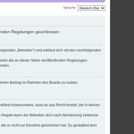
Sprache:
lgenden Regelungen geschlossen:
olgenden „Betreiber“) und erklärst dich mit den nachfolgenden
eils die an dieser Stelle veröffentlichten Regelungen.
erden.
, deinen Beitrag im Rahmen des Boards zu nutzen.
erklärst insbesondere, dass du das Recht besitzt, die in deinen
n Regeln kann der Betreiber dich nach Abmahnung zeitweise
er die er nicht zur Kenntnis genommen hat. Du gestattest dem