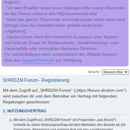
Regel #1)
- Vor dem Erstellen eines neuen Beitrages bitte zuerst Überprüfen
ob das Thema schon in den FAQ beantwortet wird.
- Nicht das gleiche Thema hier nochmals posten wenn schon eine
Anfrage über das Kontakformular gestellt wurde [oder
umgekehrt].
- Dieses Forum dient dem fachlichen Austausch unter Nutzern
und nicht als Ersatz für Reklamationen, Gewährleistungs- oder
Garantiefälle oder vermuteten Hardware-Defekten.
Für solche Anliegen steht ausschließlich der offizielle Support
über das
Support-Formular
zur Verfügung.
Sprache:
SHRDZM Forum - Registrierung
Mit dem Zugriff auf „SHRDZM Forum“ („https://forum.shrdzm.com“)
wird zwischen dir und dem Betreiber ein Vertrag mit folgenden
Regelungen geschlossen:
1. NUTZUNGSVERTRAG
Mit dem Zugriff auf „SHRDZM Forum“ (im Folgenden „das Board“)
schließt du einen Nutzungsvertrag mit dem Betreiber des Boards ab (im
Folgenden „Betreiber“) und erklärst dich mit den nachfolgenden