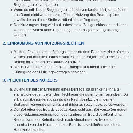
Regelungen einverstanden.
Wenn du mit diesen Regelungen nicht einverstanden bist, so darfst du
das Board nicht weiter nutzen. Für die Nutzung des Boards gelten
jeweils die an dieser Stelle veröffentlichten Regelungen.
Der Nutzungsvertrag wird auf unbestimmte Zeit geschlossen und kann
von beiden Seiten ohne Einhaltung einer Frist jederzeit gekündigt
werden.
2. EINRÄUMUNG VON NUTZUNGSRECHTEN
Mit dem Erstellen eines Beitrags erteilst du dem Betreiber ein einfaches,
zeitlich und räumlich unbeschränktes und unentgeltliches Recht, deinen
Beitrag im Rahmen des Boards zu nutzen.
Das Nutzungsrecht nach Punkt 2, Unterpunkt a bleibt auch nach
Kündigung des Nutzungsvertrages bestehen.
3. PFLICHTEN DES NUTZERS
Du erklärst mit der Erstellung eines Beitrags, dass er keine Inhalte
enthält, die gegen geltendes Recht oder die guten Sitten verstoßen. Du
erklärst insbesondere, dass du das Recht besitzt, die in deinen
Beiträgen verwendeten Links und Bilder zu setzen bzw. zu verwenden.
Der Betreiber des Boards übt das Hausrecht aus. Bei Verstößen gegen
diese Nutzungsbedingungen oder anderer im Board veröffentlichten
Regeln kann der Betreiber dich nach Abmahnung zeitweise oder
dauerhaft von der Nutzung dieses Boards ausschließen und dir ein
Hausverbot erteilen.