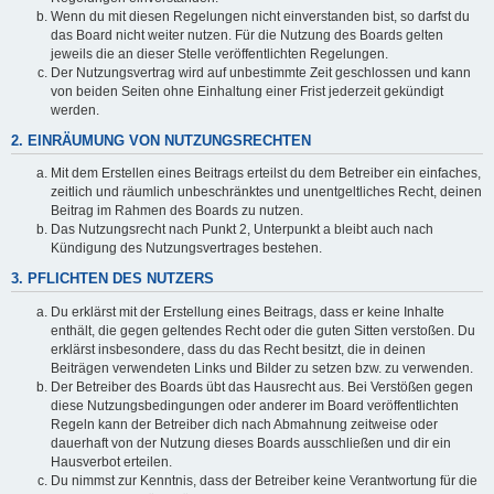
Wenn du mit diesen Regelungen nicht einverstanden bist, so darfst du
das Board nicht weiter nutzen. Für die Nutzung des Boards gelten
jeweils die an dieser Stelle veröffentlichten Regelungen.
Der Nutzungsvertrag wird auf unbestimmte Zeit geschlossen und kann
von beiden Seiten ohne Einhaltung einer Frist jederzeit gekündigt
werden.
2. EINRÄUMUNG VON NUTZUNGSRECHTEN
Mit dem Erstellen eines Beitrags erteilst du dem Betreiber ein einfaches,
zeitlich und räumlich unbeschränktes und unentgeltliches Recht, deinen
Beitrag im Rahmen des Boards zu nutzen.
Das Nutzungsrecht nach Punkt 2, Unterpunkt a bleibt auch nach
Kündigung des Nutzungsvertrages bestehen.
3. PFLICHTEN DES NUTZERS
Du erklärst mit der Erstellung eines Beitrags, dass er keine Inhalte
enthält, die gegen geltendes Recht oder die guten Sitten verstoßen. Du
erklärst insbesondere, dass du das Recht besitzt, die in deinen
Beiträgen verwendeten Links und Bilder zu setzen bzw. zu verwenden.
Der Betreiber des Boards übt das Hausrecht aus. Bei Verstößen gegen
diese Nutzungsbedingungen oder anderer im Board veröffentlichten
Regeln kann der Betreiber dich nach Abmahnung zeitweise oder
dauerhaft von der Nutzung dieses Boards ausschließen und dir ein
Hausverbot erteilen.
Du nimmst zur Kenntnis, dass der Betreiber keine Verantwortung für die