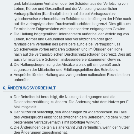
grob fahrlässigem Verhalten oder bei Schäden aus der Verletzung von
Leben, Körper und Gesundheit und der Verletzung wesentlicher
Vertragspflichten (Kardinalpflichten) auf die bei Vertragsschluss
typischerweise vorhersehbaren Schäden und im übrigen der Höhe nach
auf die vertragstypischen Durchschnittsschäden begrenzt. Dies gilt auch
für mittelbare Folgeschäden wie insbesondere entgangenen Gewinn.
Die Haftung ist gegenüber Unternehmern außer bei der Verletzung von
Leben, Körper und Gesundheit oder vorsätzlichem oder grob
fahrlässigem Verhalten des Betreibers auf die bei Vertragsschluss
typischerweise vorhersehbaren Schäden und im Übrigen der Höhe
nach auf die vertragstypischen Durchschnittsschäden begrenzt. Dies gilt
auch für mittelbare Schäden, insbesondere entgangenen Gewinn.
Die Haftungsbegrenzung der Absätze a bis c gilt sinngemäß auch
zugunsten der Mitarbeiter und Erfüllungsgehilfen des Betreibers.
Ansprüche für eine Haftung aus zwingendem nationalem Recht bleiben
unberührt.
6. ÄNDERUNGSVORBEHALT
Der Betreiber ist berechtigt, die Nutzungsbedingungen und die
Datenschutzerklärung zu ändern. Die Änderung wird dem Nutzer per E-
Mail mitgeteilt.
Der Nutzer ist berechtigt, den Änderungen zu widersprechen. Im Falle
des Widerspruchs erlischt das zwischen dem Betreiber und dem Nutzer
bestehende Vertragsverhältnis mit sofortiger Wirkung.
Die Änderungen gelten als anerkannt und verbindlich, wenn der Nutzer
den Änderungen zugestimmt hat.