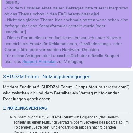
Regel #1)
- Vor dem Erstellen eines neuen Beitrages bitte zuerst Überprüfen
ob das Thema schon in den FAQ beantwortet wird.
- Nicht das gleiche Thema hier nochmals posten wenn schon eine
Anfrage über das Kontakformular gestellt wurde [oder
umgekehrt].
- Dieses Forum dient dem fachlichen Austausch unter Nutzern
und nicht als Ersatz für Reklamationen, Gewährleistungs- oder
Garantiefälle oder vermuteten Hardware-Defekten.
Für solche Anliegen steht ausschließlich der offizielle Support
über das
Support-Formular
zur Verfügung.
SHRDZM Forum - Nutzungsbedingungen
Mit dem Zugriff auf „SHRDZM Forum“ („https://forum.shrdzm.com“)
wird zwischen dir und dem Betreiber ein Vertrag mit folgenden
Regelungen geschlossen:
1. NUTZUNGSVERTRAG
Mit dem Zugriff auf „SHRDZM Forum“ (im Folgenden „das Board“)
schließt du einen Nutzungsvertrag mit dem Betreiber des Boards ab (im
Folgenden „Betreiber“) und erklärst dich mit den nachfolgenden
Regelungen einverstanden.