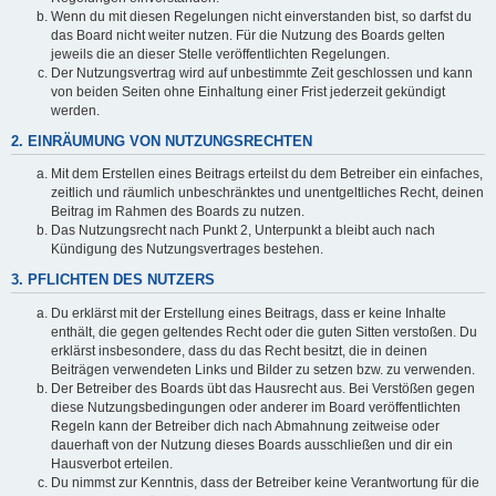
Wenn du mit diesen Regelungen nicht einverstanden bist, so darfst du
das Board nicht weiter nutzen. Für die Nutzung des Boards gelten
jeweils die an dieser Stelle veröffentlichten Regelungen.
Der Nutzungsvertrag wird auf unbestimmte Zeit geschlossen und kann
von beiden Seiten ohne Einhaltung einer Frist jederzeit gekündigt
werden.
2. EINRÄUMUNG VON NUTZUNGSRECHTEN
Mit dem Erstellen eines Beitrags erteilst du dem Betreiber ein einfaches,
zeitlich und räumlich unbeschränktes und unentgeltliches Recht, deinen
Beitrag im Rahmen des Boards zu nutzen.
Das Nutzungsrecht nach Punkt 2, Unterpunkt a bleibt auch nach
Kündigung des Nutzungsvertrages bestehen.
3. PFLICHTEN DES NUTZERS
Du erklärst mit der Erstellung eines Beitrags, dass er keine Inhalte
enthält, die gegen geltendes Recht oder die guten Sitten verstoßen. Du
erklärst insbesondere, dass du das Recht besitzt, die in deinen
Beiträgen verwendeten Links und Bilder zu setzen bzw. zu verwenden.
Der Betreiber des Boards übt das Hausrecht aus. Bei Verstößen gegen
diese Nutzungsbedingungen oder anderer im Board veröffentlichten
Regeln kann der Betreiber dich nach Abmahnung zeitweise oder
dauerhaft von der Nutzung dieses Boards ausschließen und dir ein
Hausverbot erteilen.
Du nimmst zur Kenntnis, dass der Betreiber keine Verantwortung für die