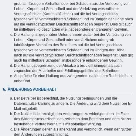
grob fahrlässigem Verhalten oder bei Schäden aus der Verletzung von
Leben, Körper und Gesundheit und der Verletzung wesentlicher
Vertragspflichten (Kardinalpflichten) auf die bei Vertragsschluss
typischerweise vorhersehbaren Schäden und im übrigen der Höhe nach
auf die vertragstypischen Durchschnittsschäden begrenzt. Dies gilt auch
für mittelbare Folgeschäden wie insbesondere entgangenen Gewinn.
Die Haftung ist gegenüber Unternehmern außer bei der Verletzung von
Leben, Körper und Gesundheit oder vorsätzlichem oder grob
fahrlässigem Verhalten des Betreibers auf die bei Vertragsschluss
typischerweise vorhersehbaren Schäden und im Übrigen der Höhe
nach auf die vertragstypischen Durchschnittsschäden begrenzt. Dies gilt
auch für mittelbare Schäden, insbesondere entgangenen Gewinn.
Die Haftungsbegrenzung der Absätze a bis c gilt sinngemäß auch
zugunsten der Mitarbeiter und Erfüllungsgehilfen des Betreibers.
Ansprüche für eine Haftung aus zwingendem nationalem Recht bleiben
unberührt.
6. ÄNDERUNGSVORBEHALT
Der Betreiber ist berechtigt, die Nutzungsbedingungen und die
Datenschutzerklärung zu ändern. Die Änderung wird dem Nutzer per E-
Mail mitgeteilt.
Der Nutzer ist berechtigt, den Änderungen zu widersprechen. Im Falle
des Widerspruchs erlischt das zwischen dem Betreiber und dem Nutzer
bestehende Vertragsverhältnis mit sofortiger Wirkung.
Die Änderungen gelten als anerkannt und verbindlich, wenn der Nutzer
den Änderungen zugestimmt hat.