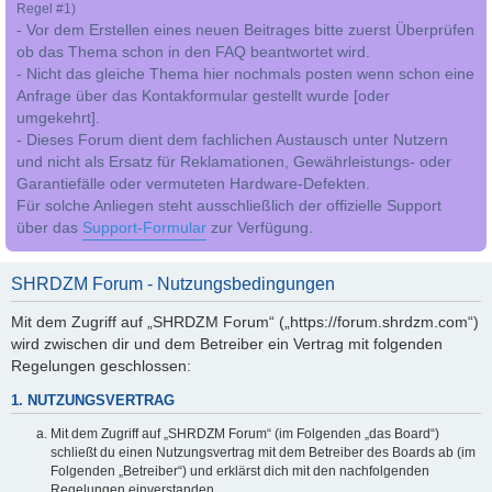
Regel #1)
- Vor dem Erstellen eines neuen Beitrages bitte zuerst Überprüfen
ob das Thema schon in den FAQ beantwortet wird.
- Nicht das gleiche Thema hier nochmals posten wenn schon eine
Anfrage über das Kontakformular gestellt wurde [oder
umgekehrt].
- Dieses Forum dient dem fachlichen Austausch unter Nutzern
und nicht als Ersatz für Reklamationen, Gewährleistungs- oder
Garantiefälle oder vermuteten Hardware-Defekten.
Für solche Anliegen steht ausschließlich der offizielle Support
über das
Support-Formular
zur Verfügung.
SHRDZM Forum - Nutzungsbedingungen
Mit dem Zugriff auf „SHRDZM Forum“ („https://forum.shrdzm.com“)
wird zwischen dir und dem Betreiber ein Vertrag mit folgenden
Regelungen geschlossen:
1. NUTZUNGSVERTRAG
Mit dem Zugriff auf „SHRDZM Forum“ (im Folgenden „das Board“)
schließt du einen Nutzungsvertrag mit dem Betreiber des Boards ab (im
Folgenden „Betreiber“) und erklärst dich mit den nachfolgenden
Regelungen einverstanden.