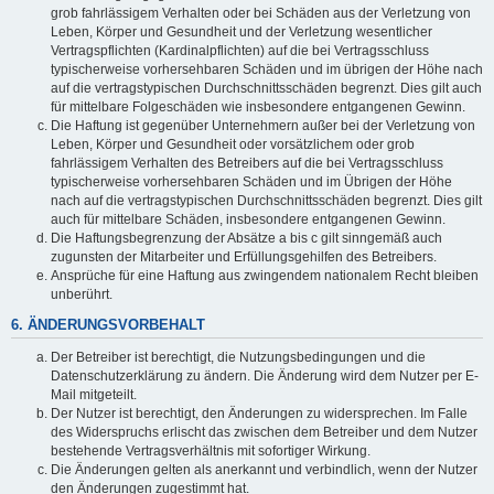
grob fahrlässigem Verhalten oder bei Schäden aus der Verletzung von
Leben, Körper und Gesundheit und der Verletzung wesentlicher
Vertragspflichten (Kardinalpflichten) auf die bei Vertragsschluss
typischerweise vorhersehbaren Schäden und im übrigen der Höhe nach
auf die vertragstypischen Durchschnittsschäden begrenzt. Dies gilt auch
für mittelbare Folgeschäden wie insbesondere entgangenen Gewinn.
Die Haftung ist gegenüber Unternehmern außer bei der Verletzung von
Leben, Körper und Gesundheit oder vorsätzlichem oder grob
fahrlässigem Verhalten des Betreibers auf die bei Vertragsschluss
typischerweise vorhersehbaren Schäden und im Übrigen der Höhe
nach auf die vertragstypischen Durchschnittsschäden begrenzt. Dies gilt
auch für mittelbare Schäden, insbesondere entgangenen Gewinn.
Die Haftungsbegrenzung der Absätze a bis c gilt sinngemäß auch
zugunsten der Mitarbeiter und Erfüllungsgehilfen des Betreibers.
Ansprüche für eine Haftung aus zwingendem nationalem Recht bleiben
unberührt.
6. ÄNDERUNGSVORBEHALT
Der Betreiber ist berechtigt, die Nutzungsbedingungen und die
Datenschutzerklärung zu ändern. Die Änderung wird dem Nutzer per E-
Mail mitgeteilt.
Der Nutzer ist berechtigt, den Änderungen zu widersprechen. Im Falle
des Widerspruchs erlischt das zwischen dem Betreiber und dem Nutzer
bestehende Vertragsverhältnis mit sofortiger Wirkung.
Die Änderungen gelten als anerkannt und verbindlich, wenn der Nutzer
den Änderungen zugestimmt hat.