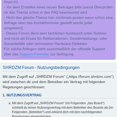
Regel #1)
- Vor dem Erstellen eines neuen Beitrages bitte zuerst Überprüfen
ob das Thema schon in den FAQ beantwortet wird.
- Nicht das gleiche Thema hier nochmals posten wenn schon eine
Anfrage über das Kontakformular gestellt wurde [oder
umgekehrt].
- Dieses Forum dient dem fachlichen Austausch unter Nutzern
und nicht als Ersatz für Reklamationen, Gewährleistungs- oder
Garantiefälle oder vermuteten Hardware-Defekten.
Für solche Anliegen steht ausschließlich der offizielle Support
über das
Support-Formular
zur Verfügung.
SHRDZM Forum - Nutzungsbedingungen
Mit dem Zugriff auf „SHRDZM Forum“ („https://forum.shrdzm.com“)
wird zwischen dir und dem Betreiber ein Vertrag mit folgenden
Regelungen geschlossen:
1. NUTZUNGSVERTRAG
Mit dem Zugriff auf „SHRDZM Forum“ (im Folgenden „das Board“)
schließt du einen Nutzungsvertrag mit dem Betreiber des Boards ab (im
Folgenden „Betreiber“) und erklärst dich mit den nachfolgenden
Regelungen einverstanden.