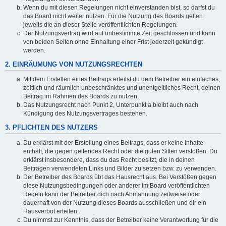
Wenn du mit diesen Regelungen nicht einverstanden bist, so darfst du
das Board nicht weiter nutzen. Für die Nutzung des Boards gelten
jeweils die an dieser Stelle veröffentlichten Regelungen.
Der Nutzungsvertrag wird auf unbestimmte Zeit geschlossen und kann
von beiden Seiten ohne Einhaltung einer Frist jederzeit gekündigt
werden.
2. EINRÄUMUNG VON NUTZUNGSRECHTEN
Mit dem Erstellen eines Beitrags erteilst du dem Betreiber ein einfaches,
zeitlich und räumlich unbeschränktes und unentgeltliches Recht, deinen
Beitrag im Rahmen des Boards zu nutzen.
Das Nutzungsrecht nach Punkt 2, Unterpunkt a bleibt auch nach
Kündigung des Nutzungsvertrages bestehen.
3. PFLICHTEN DES NUTZERS
Du erklärst mit der Erstellung eines Beitrags, dass er keine Inhalte
enthält, die gegen geltendes Recht oder die guten Sitten verstoßen. Du
erklärst insbesondere, dass du das Recht besitzt, die in deinen
Beiträgen verwendeten Links und Bilder zu setzen bzw. zu verwenden.
Der Betreiber des Boards übt das Hausrecht aus. Bei Verstößen gegen
diese Nutzungsbedingungen oder anderer im Board veröffentlichten
Regeln kann der Betreiber dich nach Abmahnung zeitweise oder
dauerhaft von der Nutzung dieses Boards ausschließen und dir ein
Hausverbot erteilen.
Du nimmst zur Kenntnis, dass der Betreiber keine Verantwortung für die