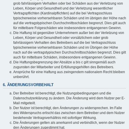
grob fahrlässigem Verhalten oder bei Schäden aus der Verletzung von
Leben, Körper und Gesundheit und der Verletzung wesentlicher
Vertragspflichten (Kardinalpflichten) auf die bei Vertragsschluss
typischerweise vorhersehbaren Schäden und im übrigen der Höhe nach
auf die vertragstypischen Durchschnittsschäden begrenzt. Dies gilt auch
für mittelbare Folgeschäden wie insbesondere entgangenen Gewinn.
Die Haftung ist gegenüber Unternehmern außer bei der Verletzung von
Leben, Körper und Gesundheit oder vorsätzlichem oder grob
fahrlässigem Verhalten des Betreibers auf die bei Vertragsschluss
typischerweise vorhersehbaren Schäden und im Übrigen der Höhe
nach auf die vertragstypischen Durchschnittsschäden begrenzt. Dies gilt
auch für mittelbare Schäden, insbesondere entgangenen Gewinn.
Die Haftungsbegrenzung der Absätze a bis c gilt sinngemäß auch
zugunsten der Mitarbeiter und Erfüllungsgehilfen des Betreibers.
Ansprüche für eine Haftung aus zwingendem nationalem Recht bleiben
unberührt.
6. ÄNDERUNGSVORBEHALT
Der Betreiber ist berechtigt, die Nutzungsbedingungen und die
Datenschutzerklärung zu ändern. Die Änderung wird dem Nutzer per E-
Mail mitgeteilt.
Der Nutzer ist berechtigt, den Änderungen zu widersprechen. Im Falle
des Widerspruchs erlischt das zwischen dem Betreiber und dem Nutzer
bestehende Vertragsverhältnis mit sofortiger Wirkung.
Die Änderungen gelten als anerkannt und verbindlich, wenn der Nutzer
den Änderungen zugestimmt hat.