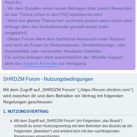
Regel #1)
- Vor dem Erstellen eines neuen Beitrages bitte zuerst Überprüfen
ob das Thema schon in den FAQ beantwortet wird.
- Nicht das gleiche Thema hier nochmals posten wenn schon eine
Anfrage über das Kontakformular gestellt wurde [oder
umgekehrt].
- Dieses Forum dient dem fachlichen Austausch unter Nutzern
und nicht als Ersatz für Reklamationen, Gewährleistungs- oder
Garantiefälle oder vermuteten Hardware-Defekten.
Für solche Anliegen steht ausschließlich der offizielle Support
über das
Support-Formular
zur Verfügung.
SHRDZM Forum - Nutzungsbedingungen
Mit dem Zugriff auf „SHRDZM Forum“ („https://forum.shrdzm.com“)
wird zwischen dir und dem Betreiber ein Vertrag mit folgenden
Regelungen geschlossen:
1. NUTZUNGSVERTRAG
Mit dem Zugriff auf „SHRDZM Forum“ (im Folgenden „das Board“)
schließt du einen Nutzungsvertrag mit dem Betreiber des Boards ab (im
Folgenden „Betreiber“) und erklärst dich mit den nachfolgenden
Regelungen einverstanden.