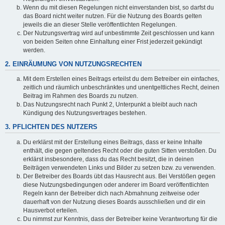
Wenn du mit diesen Regelungen nicht einverstanden bist, so darfst du
das Board nicht weiter nutzen. Für die Nutzung des Boards gelten
jeweils die an dieser Stelle veröffentlichten Regelungen.
Der Nutzungsvertrag wird auf unbestimmte Zeit geschlossen und kann
von beiden Seiten ohne Einhaltung einer Frist jederzeit gekündigt
werden.
2. EINRÄUMUNG VON NUTZUNGSRECHTEN
Mit dem Erstellen eines Beitrags erteilst du dem Betreiber ein einfaches,
zeitlich und räumlich unbeschränktes und unentgeltliches Recht, deinen
Beitrag im Rahmen des Boards zu nutzen.
Das Nutzungsrecht nach Punkt 2, Unterpunkt a bleibt auch nach
Kündigung des Nutzungsvertrages bestehen.
3. PFLICHTEN DES NUTZERS
Du erklärst mit der Erstellung eines Beitrags, dass er keine Inhalte
enthält, die gegen geltendes Recht oder die guten Sitten verstoßen. Du
erklärst insbesondere, dass du das Recht besitzt, die in deinen
Beiträgen verwendeten Links und Bilder zu setzen bzw. zu verwenden.
Der Betreiber des Boards übt das Hausrecht aus. Bei Verstößen gegen
diese Nutzungsbedingungen oder anderer im Board veröffentlichten
Regeln kann der Betreiber dich nach Abmahnung zeitweise oder
dauerhaft von der Nutzung dieses Boards ausschließen und dir ein
Hausverbot erteilen.
Du nimmst zur Kenntnis, dass der Betreiber keine Verantwortung für die