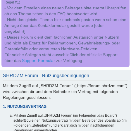
Regel #1)
- Vor dem Erstellen eines neuen Beitrages bitte zuerst Überprüfen
ob das Thema schon in den FAQ beantwortet wird.
- Nicht das gleiche Thema hier nochmals posten wenn schon eine
Anfrage über das Kontakformular gestellt wurde [oder
umgekehrt].
- Dieses Forum dient dem fachlichen Austausch unter Nutzern
und nicht als Ersatz für Reklamationen, Gewährleistungs- oder
Garantiefälle oder vermuteten Hardware-Defekten.
Für solche Anliegen steht ausschließlich der offizielle Support
über das
Support-Formular
zur Verfügung.
SHRDZM Forum - Nutzungsbedingungen
Mit dem Zugriff auf „SHRDZM Forum“ („https://forum.shrdzm.com“)
wird zwischen dir und dem Betreiber ein Vertrag mit folgenden
Regelungen geschlossen:
1. NUTZUNGSVERTRAG
Mit dem Zugriff auf „SHRDZM Forum“ (im Folgenden „das Board“)
schließt du einen Nutzungsvertrag mit dem Betreiber des Boards ab (im
Folgenden „Betreiber“) und erklärst dich mit den nachfolgenden
Regelungen einverstanden.