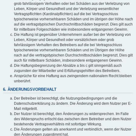
grob fahrlässigem Verhalten oder bei Schäden aus der Verletzung von
Leben, Körper und Gesundheit und der Verletzung wesentlicher
Vertragspflichten (Kardinalpflichten) auf die bei Vertragsschluss
typischerweise vorhersehbaren Schäden und im übrigen der Höhe nach
auf die vertragstypischen Durchschnittsschäden begrenzt. Dies gilt auch
für mittelbare Folgeschäden wie insbesondere entgangenen Gewinn.
Die Haftung ist gegenüber Unternehmern außer bei der Verletzung von
Leben, Körper und Gesundheit oder vorsätzlichem oder grob
fahrlässigem Verhalten des Betreibers auf die bei Vertragsschluss
typischerweise vorhersehbaren Schäden und im Übrigen der Höhe
nach auf die vertragstypischen Durchschnittsschäden begrenzt. Dies gilt
auch für mittelbare Schäden, insbesondere entgangenen Gewinn.
Die Haftungsbegrenzung der Absätze a bis c gilt sinngemäß auch
zugunsten der Mitarbeiter und Erfüllungsgehilfen des Betreibers.
Ansprüche für eine Haftung aus zwingendem nationalem Recht bleiben
unberührt.
6. ÄNDERUNGSVORBEHALT
Der Betreiber ist berechtigt, die Nutzungsbedingungen und die
Datenschutzerklärung zu ändern. Die Änderung wird dem Nutzer per E-
Mail mitgeteilt.
Der Nutzer ist berechtigt, den Änderungen zu widersprechen. Im Falle
des Widerspruchs erlischt das zwischen dem Betreiber und dem Nutzer
bestehende Vertragsverhältnis mit sofortiger Wirkung.
Die Änderungen gelten als anerkannt und verbindlich, wenn der Nutzer
den Änderungen zugestimmt hat.