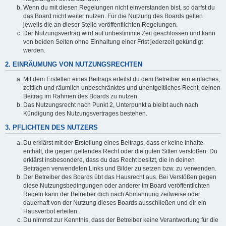
Wenn du mit diesen Regelungen nicht einverstanden bist, so darfst du
das Board nicht weiter nutzen. Für die Nutzung des Boards gelten
jeweils die an dieser Stelle veröffentlichten Regelungen.
Der Nutzungsvertrag wird auf unbestimmte Zeit geschlossen und kann
von beiden Seiten ohne Einhaltung einer Frist jederzeit gekündigt
werden.
2. EINRÄUMUNG VON NUTZUNGSRECHTEN
Mit dem Erstellen eines Beitrags erteilst du dem Betreiber ein einfaches,
zeitlich und räumlich unbeschränktes und unentgeltliches Recht, deinen
Beitrag im Rahmen des Boards zu nutzen.
Das Nutzungsrecht nach Punkt 2, Unterpunkt a bleibt auch nach
Kündigung des Nutzungsvertrages bestehen.
3. PFLICHTEN DES NUTZERS
Du erklärst mit der Erstellung eines Beitrags, dass er keine Inhalte
enthält, die gegen geltendes Recht oder die guten Sitten verstoßen. Du
erklärst insbesondere, dass du das Recht besitzt, die in deinen
Beiträgen verwendeten Links und Bilder zu setzen bzw. zu verwenden.
Der Betreiber des Boards übt das Hausrecht aus. Bei Verstößen gegen
diese Nutzungsbedingungen oder anderer im Board veröffentlichten
Regeln kann der Betreiber dich nach Abmahnung zeitweise oder
dauerhaft von der Nutzung dieses Boards ausschließen und dir ein
Hausverbot erteilen.
Du nimmst zur Kenntnis, dass der Betreiber keine Verantwortung für die