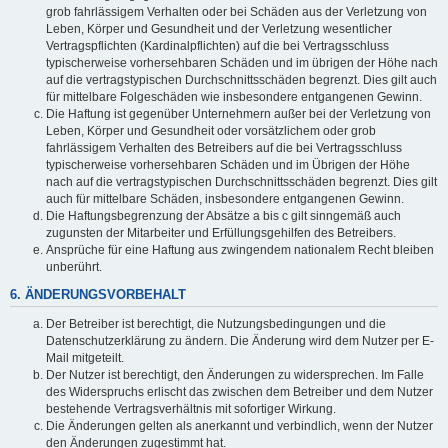
grob fahrlässigem Verhalten oder bei Schäden aus der Verletzung von
Leben, Körper und Gesundheit und der Verletzung wesentlicher
Vertragspflichten (Kardinalpflichten) auf die bei Vertragsschluss
typischerweise vorhersehbaren Schäden und im übrigen der Höhe nach
auf die vertragstypischen Durchschnittsschäden begrenzt. Dies gilt auch
für mittelbare Folgeschäden wie insbesondere entgangenen Gewinn.
Die Haftung ist gegenüber Unternehmern außer bei der Verletzung von
Leben, Körper und Gesundheit oder vorsätzlichem oder grob
fahrlässigem Verhalten des Betreibers auf die bei Vertragsschluss
typischerweise vorhersehbaren Schäden und im Übrigen der Höhe
nach auf die vertragstypischen Durchschnittsschäden begrenzt. Dies gilt
auch für mittelbare Schäden, insbesondere entgangenen Gewinn.
Die Haftungsbegrenzung der Absätze a bis c gilt sinngemäß auch
zugunsten der Mitarbeiter und Erfüllungsgehilfen des Betreibers.
Ansprüche für eine Haftung aus zwingendem nationalem Recht bleiben
unberührt.
6. ÄNDERUNGSVORBEHALT
Der Betreiber ist berechtigt, die Nutzungsbedingungen und die
Datenschutzerklärung zu ändern. Die Änderung wird dem Nutzer per E-
Mail mitgeteilt.
Der Nutzer ist berechtigt, den Änderungen zu widersprechen. Im Falle
des Widerspruchs erlischt das zwischen dem Betreiber und dem Nutzer
bestehende Vertragsverhältnis mit sofortiger Wirkung.
Die Änderungen gelten als anerkannt und verbindlich, wenn der Nutzer
den Änderungen zugestimmt hat.