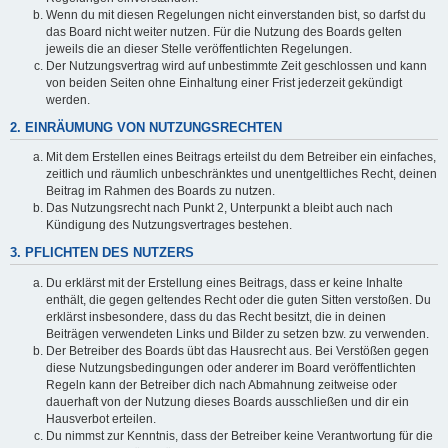
Wenn du mit diesen Regelungen nicht einverstanden bist, so darfst du
das Board nicht weiter nutzen. Für die Nutzung des Boards gelten
jeweils die an dieser Stelle veröffentlichten Regelungen.
Der Nutzungsvertrag wird auf unbestimmte Zeit geschlossen und kann
von beiden Seiten ohne Einhaltung einer Frist jederzeit gekündigt
werden.
2. EINRÄUMUNG VON NUTZUNGSRECHTEN
Mit dem Erstellen eines Beitrags erteilst du dem Betreiber ein einfaches,
zeitlich und räumlich unbeschränktes und unentgeltliches Recht, deinen
Beitrag im Rahmen des Boards zu nutzen.
Das Nutzungsrecht nach Punkt 2, Unterpunkt a bleibt auch nach
Kündigung des Nutzungsvertrages bestehen.
3. PFLICHTEN DES NUTZERS
Du erklärst mit der Erstellung eines Beitrags, dass er keine Inhalte
enthält, die gegen geltendes Recht oder die guten Sitten verstoßen. Du
erklärst insbesondere, dass du das Recht besitzt, die in deinen
Beiträgen verwendeten Links und Bilder zu setzen bzw. zu verwenden.
Der Betreiber des Boards übt das Hausrecht aus. Bei Verstößen gegen
diese Nutzungsbedingungen oder anderer im Board veröffentlichten
Regeln kann der Betreiber dich nach Abmahnung zeitweise oder
dauerhaft von der Nutzung dieses Boards ausschließen und dir ein
Hausverbot erteilen.
Du nimmst zur Kenntnis, dass der Betreiber keine Verantwortung für die