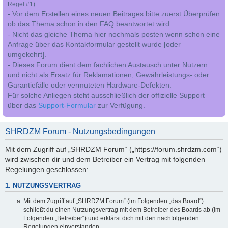
Regel #1)
- Vor dem Erstellen eines neuen Beitrages bitte zuerst Überprüfen
ob das Thema schon in den FAQ beantwortet wird.
- Nicht das gleiche Thema hier nochmals posten wenn schon eine
Anfrage über das Kontakformular gestellt wurde [oder
umgekehrt].
- Dieses Forum dient dem fachlichen Austausch unter Nutzern
und nicht als Ersatz für Reklamationen, Gewährleistungs- oder
Garantiefälle oder vermuteten Hardware-Defekten.
Für solche Anliegen steht ausschließlich der offizielle Support
über das
Support-Formular
zur Verfügung.
SHRDZM Forum - Nutzungsbedingungen
Mit dem Zugriff auf „SHRDZM Forum“ („https://forum.shrdzm.com“)
wird zwischen dir und dem Betreiber ein Vertrag mit folgenden
Regelungen geschlossen:
1. NUTZUNGSVERTRAG
Mit dem Zugriff auf „SHRDZM Forum“ (im Folgenden „das Board“)
schließt du einen Nutzungsvertrag mit dem Betreiber des Boards ab (im
Folgenden „Betreiber“) und erklärst dich mit den nachfolgenden
Regelungen einverstanden.