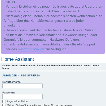
Regel #1)
- Vor dem Erstellen eines neuen Beitrages bitte zuerst Überprüfen
ob das Thema schon in den FAQ beantwortet wird.
- Nicht das gleiche Thema hier nochmals posten wenn schon eine
Anfrage über das Kontakformular gestellt wurde [oder
umgekehrt].
- Dieses Forum dient dem fachlichen Austausch unter Nutzern
und nicht als Ersatz für Reklamationen, Gewährleistungs- oder
Garantiefälle oder vermuteten Hardware-Defekten.
Für solche Anliegen steht ausschließlich der offizielle Support
über das
Support-Formular
zur Verfügung.
Home Assistant
Du hast keine ausreichenden Rechte, um Themen in diesem Forum zu sehen oder zu
lesen.
ANMELDEN
•
REGISTRIEREN
Benutzername:
Passwort:
Angemeldet bleiben
Meinen Online-Status während dieser Sitzung verbergen