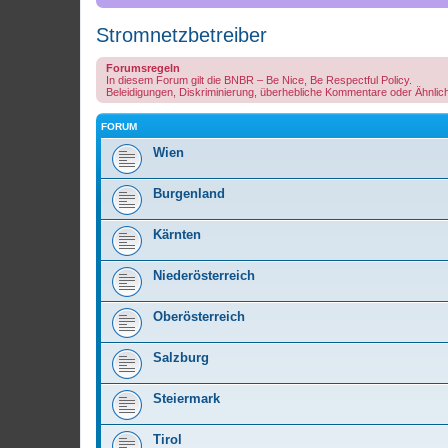
Stromnetzbetreiber
Forumsregeln
In diesem Forum gilt die BNBR – Be Nice, Be Respectful Policy.
Beleidigungen, Diskriminierung, überhebliche Kommentare oder Ähnlic
FORUM
Wien
Burgenland
Kärnten
Niederösterreich
Oberösterreich
Salzburg
Steiermark
Tirol