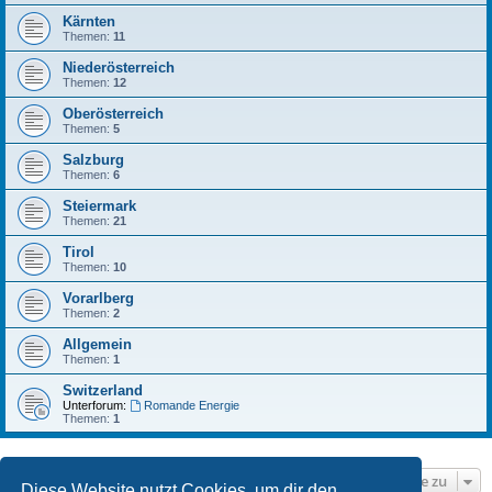
Kärnten
Themen:
11
Niederösterreich
Themen:
12
Oberösterreich
Themen:
5
Salzburg
Themen:
6
Steiermark
Themen:
21
Tirol
Themen:
10
Vorarlberg
Themen:
2
Allgemein
Themen:
1
Switzerland
Unterforum:
Romande Energie
Themen:
1
Gehe zu
Diese Website nutzt Cookies, um dir den