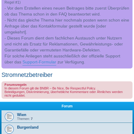
Regel #1)
- Vor dem Erstellen eines neuen Beitrages bitte zuerst Überprüfen
ob das Thema schon in den FAQ beantwortet wird.
- Nicht das gleiche Thema hier nochmals posten wenn schon eine
Anfrage über das Kontakformular gestellt wurde [oder
umgekehrt].
- Dieses Forum dient dem fachlichen Austausch unter Nutzern
und nicht als Ersatz für Reklamationen, Gewährleistungs- oder
Garantiefälle oder vermuteten Hardware-Defekten.
Für solche Anliegen steht ausschließlich der offizielle Support
über das
Support-Formular
zur Verfügung.
Stromnetzbetreiber
Forumsregeln
In diesem Forum gilt die BNBR – Be Nice, Be Respectful Policy.
Beleidigungen, Diskriminierung, überhebliche Kommentare oder Ähnliches werden
nicht geduldet.
Forum
Wien
Themen:
7
Burgenland