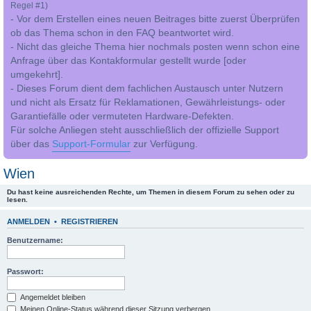
Regel #1)
- Vor dem Erstellen eines neuen Beitrages bitte zuerst Überprüfen
ob das Thema schon in den FAQ beantwortet wird.
- Nicht das gleiche Thema hier nochmals posten wenn schon eine
Anfrage über das Kontakformular gestellt wurde [oder
umgekehrt].
- Dieses Forum dient dem fachlichen Austausch unter Nutzern
und nicht als Ersatz für Reklamationen, Gewährleistungs- oder
Garantiefälle oder vermuteten Hardware-Defekten.
Für solche Anliegen steht ausschließlich der offizielle Support
über das
Support-Formular
zur Verfügung.
Wien
Du hast keine ausreichenden Rechte, um Themen in diesem Forum zu sehen oder zu
lesen.
ANMELDEN
•
REGISTRIEREN
Benutzername:
Passwort:
Angemeldet bleiben
Meinen Online-Status während dieser Sitzung verbergen