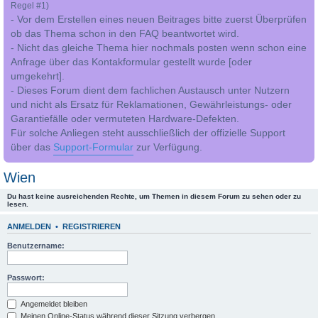
Regel #1)
- Vor dem Erstellen eines neuen Beitrages bitte zuerst Überprüfen
ob das Thema schon in den FAQ beantwortet wird.
- Nicht das gleiche Thema hier nochmals posten wenn schon eine
Anfrage über das Kontakformular gestellt wurde [oder
umgekehrt].
- Dieses Forum dient dem fachlichen Austausch unter Nutzern
und nicht als Ersatz für Reklamationen, Gewährleistungs- oder
Garantiefälle oder vermuteten Hardware-Defekten.
Für solche Anliegen steht ausschließlich der offizielle Support
über das
Support-Formular
zur Verfügung.
Wien
Du hast keine ausreichenden Rechte, um Themen in diesem Forum zu sehen oder zu
lesen.
ANMELDEN
•
REGISTRIEREN
Benutzername:
Passwort:
Angemeldet bleiben
Meinen Online-Status während dieser Sitzung verbergen