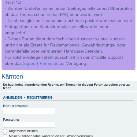
Regel #1)
- Vor dem Erstellen eines neuen Beitrages bitte zuerst Überprüfen
ob das Thema schon in den FAQ beantwortet wird.
- Nicht das gleiche Thema hier nochmals posten wenn schon eine
Anfrage über das Kontakformular gestellt wurde [oder
umgekehrt].
- Dieses Forum dient dem fachlichen Austausch unter Nutzern
und nicht als Ersatz für Reklamationen, Gewährleistungs- oder
Garantiefälle oder vermuteten Hardware-Defekten.
Für solche Anliegen steht ausschließlich der offizielle Support
über das
Support-Formular
zur Verfügung.
Kärnten
Du hast keine ausreichenden Rechte, um Themen in diesem Forum zu sehen oder zu
lesen.
ANMELDEN
•
REGISTRIEREN
Benutzername:
Passwort:
Angemeldet bleiben
Meinen Online-Status während dieser Sitzung verbergen