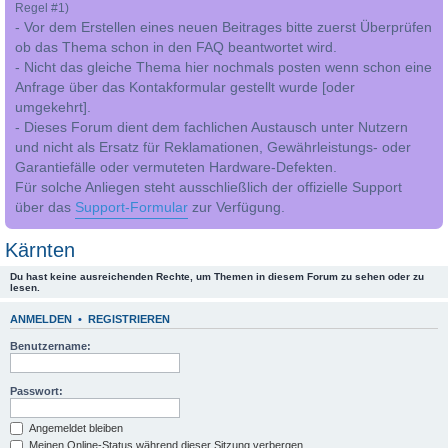
Regel #1)
- Vor dem Erstellen eines neuen Beitrages bitte zuerst Überprüfen
ob das Thema schon in den FAQ beantwortet wird.
- Nicht das gleiche Thema hier nochmals posten wenn schon eine
Anfrage über das Kontakformular gestellt wurde [oder
umgekehrt].
- Dieses Forum dient dem fachlichen Austausch unter Nutzern
und nicht als Ersatz für Reklamationen, Gewährleistungs- oder
Garantiefälle oder vermuteten Hardware-Defekten.
Für solche Anliegen steht ausschließlich der offizielle Support
über das
Support-Formular
zur Verfügung.
Kärnten
Du hast keine ausreichenden Rechte, um Themen in diesem Forum zu sehen oder zu
lesen.
ANMELDEN
•
REGISTRIEREN
Benutzername:
Passwort:
Angemeldet bleiben
Meinen Online-Status während dieser Sitzung verbergen