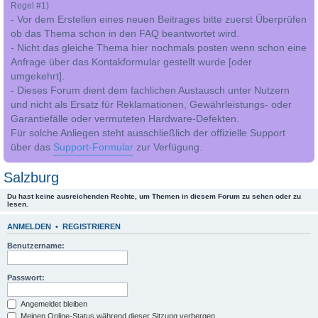
Regel #1)
- Vor dem Erstellen eines neuen Beitrages bitte zuerst Überprüfen
ob das Thema schon in den FAQ beantwortet wird.
- Nicht das gleiche Thema hier nochmals posten wenn schon eine
Anfrage über das Kontakformular gestellt wurde [oder
umgekehrt].
- Dieses Forum dient dem fachlichen Austausch unter Nutzern
und nicht als Ersatz für Reklamationen, Gewährleistungs- oder
Garantiefälle oder vermuteten Hardware-Defekten.
Für solche Anliegen steht ausschließlich der offizielle Support
über das
Support-Formular
zur Verfügung.
Salzburg
Du hast keine ausreichenden Rechte, um Themen in diesem Forum zu sehen oder zu
lesen.
ANMELDEN
•
REGISTRIEREN
Benutzername:
Passwort:
Angemeldet bleiben
Meinen Online-Status während dieser Sitzung verbergen