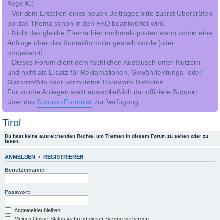
Regel #1)
- Vor dem Erstellen eines neuen Beitrages bitte zuerst Überprüfen
ob das Thema schon in den FAQ beantwortet wird.
- Nicht das gleiche Thema hier nochmals posten wenn schon eine
Anfrage über das Kontakformular gestellt wurde [oder
umgekehrt].
- Dieses Forum dient dem fachlichen Austausch unter Nutzern
und nicht als Ersatz für Reklamationen, Gewährleistungs- oder
Garantiefälle oder vermuteten Hardware-Defekten.
Für solche Anliegen steht ausschließlich der offizielle Support
über das
Support-Formular
zur Verfügung.
Tirol
Du hast keine ausreichenden Rechte, um Themen in diesem Forum zu sehen oder zu
lesen.
ANMELDEN
•
REGISTRIEREN
Benutzername:
Passwort:
Angemeldet bleiben
Meinen Online-Status während dieser Sitzung verbergen