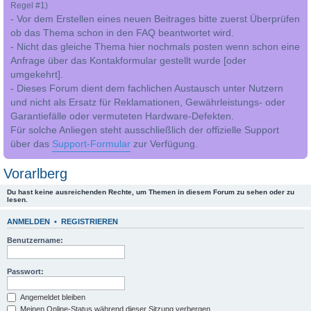
Regel #1)
- Vor dem Erstellen eines neuen Beitrages bitte zuerst Überprüfen
ob das Thema schon in den FAQ beantwortet wird.
- Nicht das gleiche Thema hier nochmals posten wenn schon eine
Anfrage über das Kontakformular gestellt wurde [oder
umgekehrt].
- Dieses Forum dient dem fachlichen Austausch unter Nutzern
und nicht als Ersatz für Reklamationen, Gewährleistungs- oder
Garantiefälle oder vermuteten Hardware-Defekten.
Für solche Anliegen steht ausschließlich der offizielle Support
über das
Support-Formular
zur Verfügung.
Vorarlberg
Du hast keine ausreichenden Rechte, um Themen in diesem Forum zu sehen oder zu
lesen.
ANMELDEN
•
REGISTRIEREN
Benutzername:
Passwort:
Angemeldet bleiben
Meinen Online-Status während dieser Sitzung verbergen