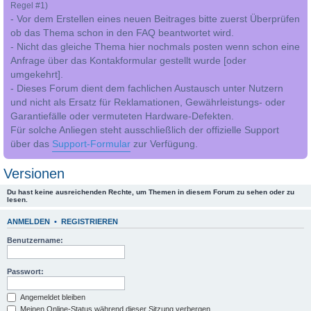
Regel #1)
- Vor dem Erstellen eines neuen Beitrages bitte zuerst Überprüfen
ob das Thema schon in den FAQ beantwortet wird.
- Nicht das gleiche Thema hier nochmals posten wenn schon eine
Anfrage über das Kontakformular gestellt wurde [oder
umgekehrt].
- Dieses Forum dient dem fachlichen Austausch unter Nutzern
und nicht als Ersatz für Reklamationen, Gewährleistungs- oder
Garantiefälle oder vermuteten Hardware-Defekten.
Für solche Anliegen steht ausschließlich der offizielle Support
über das
Support-Formular
zur Verfügung.
Versionen
Du hast keine ausreichenden Rechte, um Themen in diesem Forum zu sehen oder zu
lesen.
ANMELDEN
•
REGISTRIEREN
Benutzername:
Passwort:
Angemeldet bleiben
Meinen Online-Status während dieser Sitzung verbergen