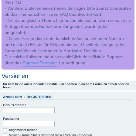
Regel #1)
- Vor dem Erstellen eines neuen Beitrages bitte zuerst Überprüfen
ob das Thema schon in den FAQ beantwortet wird.
- Nicht das gleiche Thema hier nochmals posten wenn schon eine
Anfrage über das Kontakformular gestellt wurde [oder
umgekehrt].
- Dieses Forum dient dem fachlichen Austausch unter Nutzern
und nicht als Ersatz für Reklamationen, Gewährleistungs- oder
Garantiefälle oder vermuteten Hardware-Defekten.
Für solche Anliegen steht ausschließlich der offizielle Support
über das
Support-Formular
zur Verfügung.
Versionen
Du hast keine ausreichenden Rechte, um Themen in diesem Forum zu sehen oder zu
lesen.
ANMELDEN
•
REGISTRIEREN
Benutzername:
Passwort:
Angemeldet bleiben
Meinen Online-Status während dieser Sitzung verbergen