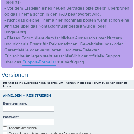
Regel #1)
- Vor dem Erstellen eines neuen Beitrages bitte zuerst Überprüfen
ob das Thema schon in den FAQ beantwortet wird.
- Nicht das gleiche Thema hier nochmals posten wenn schon eine
Anfrage über das Kontakformular gestellt wurde [oder
umgekehrt].
- Dieses Forum dient dem fachlichen Austausch unter Nutzern
und nicht als Ersatz für Reklamationen, Gewährleistungs- oder
Garantiefälle oder vermuteten Hardware-Defekten.
Für solche Anliegen steht ausschließlich der offizielle Support
über das
Support-Formular
zur Verfügung.
Versionen
Du hast keine ausreichenden Rechte, um Themen in diesem Forum zu sehen oder zu
lesen.
ANMELDEN
•
REGISTRIEREN
Benutzername:
Passwort:
Angemeldet bleiben
Meinen Online-Status während dieser Sitzung verbergen