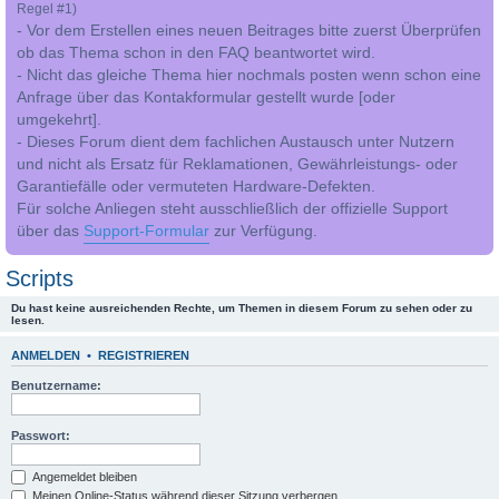
Regel #1)
- Vor dem Erstellen eines neuen Beitrages bitte zuerst Überprüfen
ob das Thema schon in den FAQ beantwortet wird.
- Nicht das gleiche Thema hier nochmals posten wenn schon eine
Anfrage über das Kontakformular gestellt wurde [oder
umgekehrt].
- Dieses Forum dient dem fachlichen Austausch unter Nutzern
und nicht als Ersatz für Reklamationen, Gewährleistungs- oder
Garantiefälle oder vermuteten Hardware-Defekten.
Für solche Anliegen steht ausschließlich der offizielle Support
über das
Support-Formular
zur Verfügung.
Scripts
Du hast keine ausreichenden Rechte, um Themen in diesem Forum zu sehen oder zu
lesen.
ANMELDEN
•
REGISTRIEREN
Benutzername:
Passwort:
Angemeldet bleiben
Meinen Online-Status während dieser Sitzung verbergen