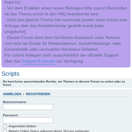
Regel #1)
- Vor dem Erstellen eines neuen Beitrages bitte zuerst Überprüfen
ob das Thema schon in den FAQ beantwortet wird.
- Nicht das gleiche Thema hier nochmals posten wenn schon eine
Anfrage über das Kontakformular gestellt wurde [oder
umgekehrt].
- Dieses Forum dient dem fachlichen Austausch unter Nutzern
und nicht als Ersatz für Reklamationen, Gewährleistungs- oder
Garantiefälle oder vermuteten Hardware-Defekten.
Für solche Anliegen steht ausschließlich der offizielle Support
über das
Support-Formular
zur Verfügung.
Scripts
Du hast keine ausreichenden Rechte, um Themen in diesem Forum zu sehen oder zu
lesen.
ANMELDEN
•
REGISTRIEREN
Benutzername:
Passwort:
Angemeldet bleiben
Meinen Online-Status während dieser Sitzung verbergen