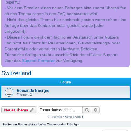
Regel #1)
- Vor dem Erstellen eines neuen Beitrages bitte zuerst Überprüfen
ob das Thema schon in den FAQ beantwortet wird.
- Nicht das gleiche Thema hier nochmals posten wenn schon eine
Anfrage über das Kontakformular gestellt wurde [oder
umgekehrt].
- Dieses Forum dient dem fachlichen Austausch unter Nutzern
und nicht als Ersatz für Reklamationen, Gewährleistungs- oder
Garantiefälle oder vermuteten Hardware-Defekten.
Für solche Anliegen steht ausschließlich der offizielle Support
über das
Support-Formular
zur Verfügung.
Switzerland
Forum
Romande Energie
Themen:
1
Suche
Erweiterte Suche
Neues Thema
0 Themen • Seite
1
von
1
In diesem Forum gibt es keine Themen oder Beiträge.