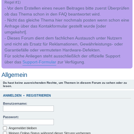
Regel #1)
- Vor dem Erstellen eines neuen Beitrages bitte zuerst Überprüfen
ob das Thema schon in den FAQ beantwortet wird.
- Nicht das gleiche Thema hier nochmals posten wenn schon eine
Anfrage über das Kontakformular gestellt wurde [oder
umgekehrt].
- Dieses Forum dient dem fachlichen Austausch unter Nutzern
und nicht als Ersatz für Reklamationen, Gewährleistungs- oder
Garantiefälle oder vermuteten Hardware-Defekten.
Für solche Anliegen steht ausschließlich der offizielle Support
über das
Support-Formular
zur Verfügung.
Allgemein
Du hast keine ausreichenden Rechte, um Themen in diesem Forum zu sehen oder zu
lesen.
ANMELDEN
•
REGISTRIEREN
Benutzername:
Passwort:
Angemeldet bleiben
Meinen Online-Status während dieser Sitzung verbergen