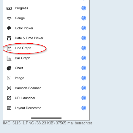
IMG_5115_1.PNG (38.23 KiB) 37565 mal betrachtet