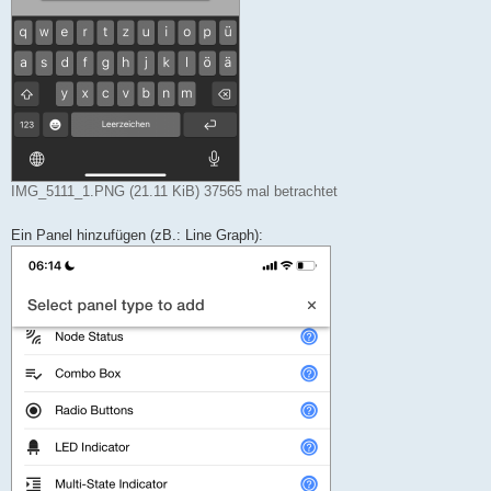
IMG_5111_1.PNG (21.11 KiB) 37565 mal betrachtet
Ein Panel hinzufügen (zB.: Line Graph):