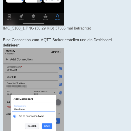
IMG_5108_1.PNG (36.29 KiB) 37565 mal betrachtet
Eine Connection zum MQTT Broker erstellen und ein Dashboard
definieren: