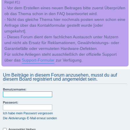
Regel #1)
- Vor dem Erstellen eines neuen Beitrages bitte zuerst Überprüfen
ob das Thema schon in den FAQ beantwortet wird.
- Nicht das gleiche Thema hier nochmals posten wenn schon eine
Anfrage über das Kontakformular gestellt wurde [oder
umgekehrt].
- Dieses Forum dient dem fachlichen Austausch unter Nutzern
und nicht als Ersatz für Reklamationen, Gewährleistungs- oder
Garantiefälle oder vermuteten Hardware-Defekten.
Für solche Anliegen steht ausschließlich der offizielle Support
über das
Support-Formular
zur Verfügung.
Um Beiträge in diesem Forum anzusehen, musst du auf
diesem Board registriert und angemeldet sein.
Benutzername:
Passwort:
Ich habe mein Passwort vergessen
Die Aktivierungs-E-Mail erneut senden
Angemeldet bleiben