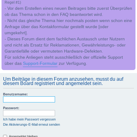
Regel #1)
- Vor dem Erstellen eines neuen Beitrages bitte zuerst Überprüfen
ob das Thema schon in den FAQ beantwortet wird.
- Nicht das gleiche Thema hier nochmals posten wenn schon eine
Anfrage über das Kontakformular gestellt wurde [oder
umgekehrt].
- Dieses Forum dient dem fachlichen Austausch unter Nutzern
und nicht als Ersatz für Reklamationen, Gewährleistungs- oder
Garantiefälle oder vermuteten Hardware-Defekten.
Für solche Anliegen steht ausschließlich der offizielle Support
über das
Support-Formular
zur Verfügung.
Um Beiträge in diesem Forum anzusehen, musst du auf
diesem Board registriert und angemeldet sein.
Benutzername:
Passwort:
Ich habe mein Passwort vergessen
Die Aktivierungs-E-Mail erneut senden
Angemeldet bleiben