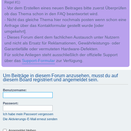
Regel #1)
- Vor dem Erstellen eines neuen Beitrages bitte zuerst Überprüfen
ob das Thema schon in den FAQ beantwortet wird.
- Nicht das gleiche Thema hier nochmals posten wenn schon eine
Anfrage über das Kontakformular gestellt wurde [oder
umgekehrt].
- Dieses Forum dient dem fachlichen Austausch unter Nutzern
und nicht als Ersatz für Reklamationen, Gewährleistungs- oder
Garantiefälle oder vermuteten Hardware-Defekten.
Für solche Anliegen steht ausschließlich der offizielle Support
über das
Support-Formular
zur Verfügung.
Um Beiträge in diesem Forum anzusehen, musst du auf
diesem Board registriert und angemeldet sein.
Benutzername:
Passwort:
Ich habe mein Passwort vergessen
Die Aktivierungs-E-Mail erneut senden
Angemeldet bleiben